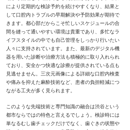
により定期的な検診予約を続けやすくなり、結果と
して口腔内トラブルの早期解決や予防効果が期待で
きます。都心部だからこそ忙しいスケジュールの合
間を縫って通いやすい環境は貴重であり、多忙なラ
イフスタイルの中でも自己管理をしっかり行いたい
人々に支持されています。また、最新のデジタル機
器を用いた診断や治療方法も積極的に取り入れられ
ており、安全かつ快適な診療が提供されている点も
見逃せません。三次元画像による詳細な口腔内検査
や痛みを抑えた麻酔技術など、患者の負担軽減につ
ながる工夫が多く見られます。
このような先端技術と専門知識の融合は渋谷という
都市ならではの特色と言えるでしょう。検診時には
単なるむし歯チェックだけでなく、歯ぐきの状態や