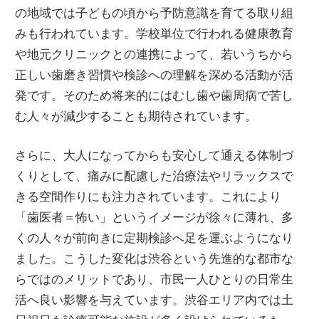
の地域では子どもの頃から予防意識を育てる取り組
みも行われています。学校単位で行われる健康教育
や地元クリニックとの連携によって、若いうちから
正しい歯磨き習慣や検診への理解を深める活動が活
発です。そのため将来的にはむし歯や歯周病で苦し
む人々が減少することも期待されています。
さらに、大人になってからも安心して通える体制づ
くりとして、痛みに配慮した治療法やリラックスで
きる空間作りにも注力されています。これにより
「歯医者＝怖い」というイメージが徐々に薄れ、多
くの人々が前向きに定期検診へ足を運ぶようになり
ました。こうした変化は渋谷という先進的な都市な
らではのメリットであり、市民一人ひとりの日常生
活へ良い影響を与えています。渋谷エリア内では土