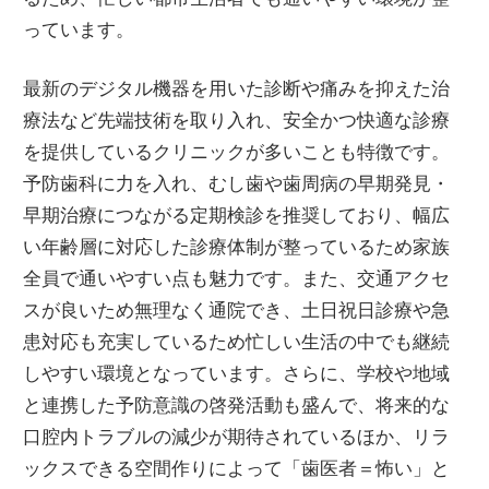
っています。
最新のデジタル機器を用いた診断や痛みを抑えた治
療法など先端技術を取り入れ、安全かつ快適な診療
を提供しているクリニックが多いことも特徴です。
予防歯科に力を入れ、むし歯や歯周病の早期発見・
早期治療につながる定期検診を推奨しており、幅広
い年齢層に対応した診療体制が整っているため家族
全員で通いやすい点も魅力です。また、交通アクセ
スが良いため無理なく通院でき、土日祝日診療や急
患対応も充実しているため忙しい生活の中でも継続
しやすい環境となっています。さらに、学校や地域
と連携した予防意識の啓発活動も盛んで、将来的な
口腔内トラブルの減少が期待されているほか、リラ
ックスできる空間作りによって「歯医者＝怖い」と