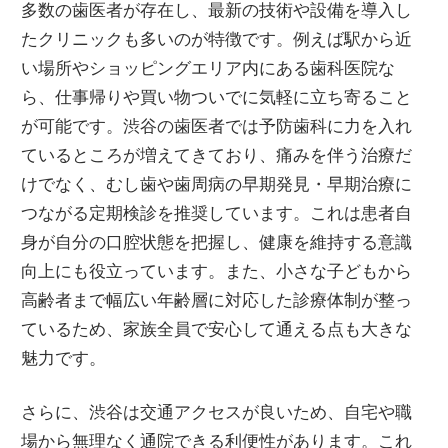
多数の歯医者が存在し、最新の技術や設備を導入し
たクリニックも多いのが特徴です。例えば駅から近
い場所やショッピングエリア内にある歯科医院な
ら、仕事帰りや買い物ついでに気軽に立ち寄ること
が可能です。渋谷の歯医者では予防歯科に力を入れ
ているところが増えてきており、痛みを伴う治療だ
けでなく、むし歯や歯周病の早期発見・早期治療に
つながる定期検診を推奨しています。これは患者自
身が自分の口腔状態を把握し、健康を維持する意識
向上にも役立っています。また、小さな子どもから
高齢者まで幅広い年齢層に対応した診療体制が整っ
ているため、家族全員で安心して通える点も大きな
魅力です。
さらに、渋谷は交通アクセスが良いため、自宅や職
場から無理なく通院できる利便性があります。これ