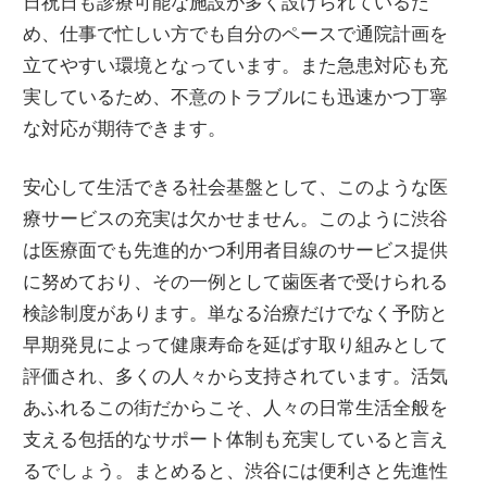
日祝日も診療可能な施設が多く設けられているた
め、仕事で忙しい方でも自分のペースで通院計画を
立てやすい環境となっています。また急患対応も充
実しているため、不意のトラブルにも迅速かつ丁寧
な対応が期待できます。
安心して生活できる社会基盤として、このような医
療サービスの充実は欠かせません。このように渋谷
は医療面でも先進的かつ利用者目線のサービス提供
に努めており、その一例として歯医者で受けられる
検診制度があります。単なる治療だけでなく予防と
早期発見によって健康寿命を延ばす取り組みとして
評価され、多くの人々から支持されています。活気
あふれるこの街だからこそ、人々の日常生活全般を
支える包括的なサポート体制も充実していると言え
るでしょう。まとめると、渋谷には便利さと先進性