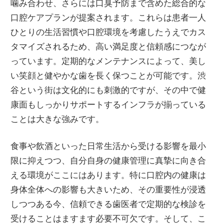
噛み合わせ、さらには口臭予防まで含めた総合的な
口腔ケアプランが提案されます。これらは患者一人
ひとりの生活習慣や口腔環境を考慮したうえでカス
タマイズされるため、高い満足度と信頼感につなが
っています。定期的なメンテナンスによって、美し
い笑顔と健やかな歯を長く保つことが可能です。渋
谷という街は文化的にも刺激的ですが、その中で健
康面もしっかりサポートするインフラが揃っている
ことは大きな強みです。
食事や飲酒といった日常生活から受ける影響を最小
限に抑えつつ、自分自身の健康管理に真摯に向き合
える環境がここにはあります。特に口腔内の健康は
身体全体への影響も大きいため、その重要性が浸透
しつつある今、信頼できる歯医者で定期的な検診を
受けることはますます必要不可欠です。そして、こ