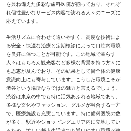
を兼ね備えた多彩な歯科医院が揃っており、それぞ
れ個性豊かなサービス内容で訪れる人々のニーズに
応えています。
生活リズムに合わせて通いやすく、高度な技術によ
る安全・快適な治療と定期検診によって口腔内環境
を良好に保つことが可能です。この地域で暮らす
人々はもちろん観光客など多様な背景を持つ方々に
も恩恵が及んでおり、その結果として街全体の健康
意識向上にも寄与しています。こうした環境こそが
渋谷という場所ならではの魅力と言えるでしょう。
渋谷は東京の中でも特に活気あふれる地域であり、
多様な文化やファッション、グルメが融合する一方
で、医療施設も充実しています。特に歯科医院の数
が多く、駅近やショッピングエリア内に立地してい
るため、忙しい都市生活者でも通いやすい環境が整