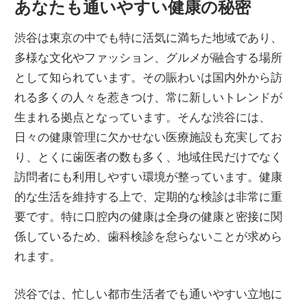
あなたも通いやすい健康の秘密
感
渋谷は東京の中でも特に活気に満ちた地域であり、
多様な文化やファッション、グルメが融合する場所
として知られています。
その賑わいは国内外から訪
れる多くの人々を惹きつけ、常に新しいトレンドが
生まれる拠点となっています。そんな渋谷には、
日々の健康管理に欠かせない医療施設も充実してお
り、とくに歯医者の数も多く、地域住民だけでなく
訪問者にも利用しやすい環境が整っています。健康
的な生活を維持する上で、定期的な検診は非常に重
要です。特に口腔内の健康は全身の健康と密接に関
係しているため、歯科検診を怠らないことが求めら
れます。
渋谷では、忙しい都市生活者でも通いやすい立地に